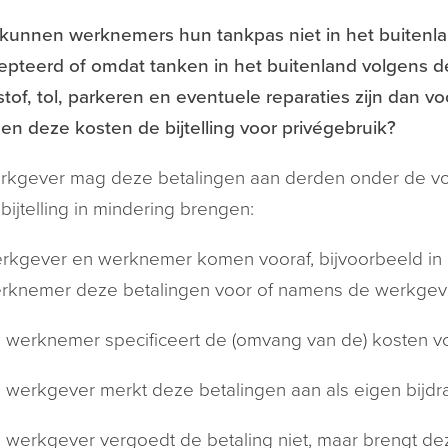
kunnen werknemers hun tankpas niet in het buitenla
pteerd of omdat tanken in het buitenland volgens de 
tof, tol, parkeren en eventuele reparaties zijn dan 
en deze kosten de bijtelling voor privégebruik?
rkgever mag deze betalingen aan derden onder de vo
bijtelling in mindering brengen:
rkgever en werknemer komen vooraf, bijvoorbeeld in 
rknemer deze betalingen voor of namens de werkgeve
 werknemer specificeert de (omvang van de) kosten v
 werkgever merkt deze betalingen aan als eigen bijdra
 werkgever vergoedt de betaling niet, maar brengt deze