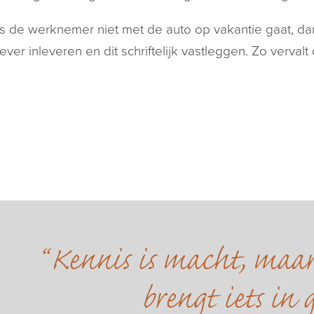
s de werknemer niet met de auto op vakantie gaat, dan 
ver inleveren en dit schriftelijk vastleggen. Zo verval
Kennis is macht, maa
brengt iets in 