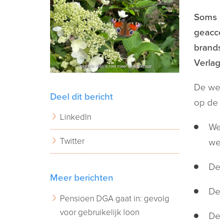
Soms 
geacce
brands
Verlag
De we
Deel dit bericht
op de 
LinkedIn
We
Twitter
we
De
Meer berichten
De
Pensioen DGA gaat in: gevolg
voor gebruikelijk loon
De