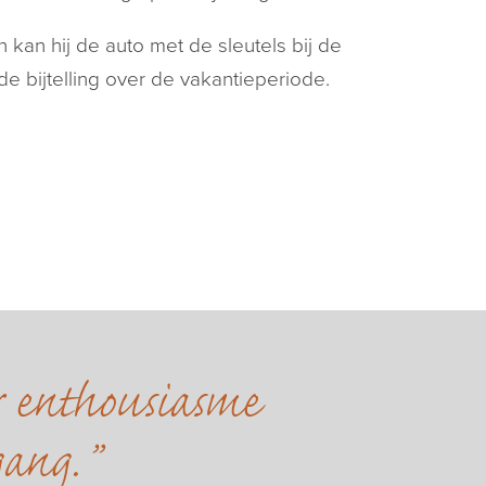
kan hij de auto met de sleutels bij de
t de bijtelling over de vakantieperiode.
r enthousiasme
gang.