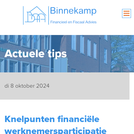
Actuele tips
di 8 oktober 2024
Knelpunten financiële
werknemersparticipatie