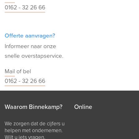
0162 - 32 26 66
Offerte aanvragen?
Informeer naar onze
snelle overstapservice.
Mail
of bel
0162 - 32 26 66
Waarom Binnekamp?
Online
We zorgen dat de cijfers u
helpen met ondernemen.
Wilt u iets vragen,