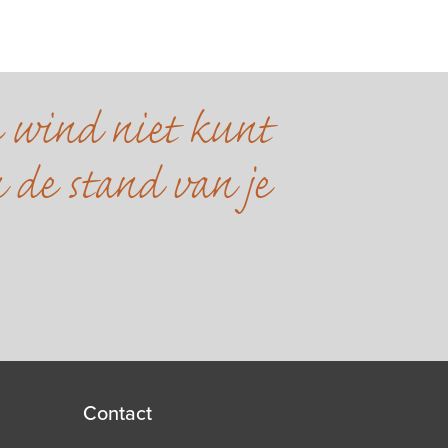
e wind niet kunt
 de stand van je
Contact