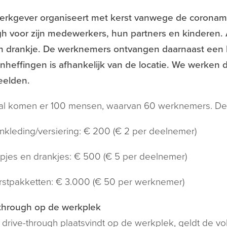
erkgever organiseert met kerst vanwege de coronam
gh voor zijn medewerkers, hun partners en kinderen.
n drankje. De werknemers ontvangen daarnaast een k
nheffingen is afhankelijk van de locatie. We werken 
eelden.
taal komen er 100 mensen, waarvan 60 werknemers. D
nkleding/versiering: € 200 (€ 2 per deelnemer)
pjes en drankjes: € 500 (€ 5 per deelnemer)
rstpakketten: € 3.000 (€ 50 per werknemer)
-through op de werkplek
 drive-through plaatsvindt op de werkplek, geldt de 