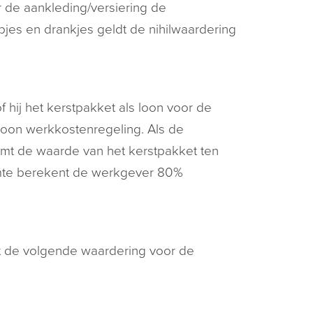
r de aankleding/versiering de
jes en drankjes geldt de nihilwaardering
 hij het kerstpakket als loon voor de
sloon werkkostenregeling. Als de
komt de waarde van het kerstpakket ten
uimte berekent de werkgever 80%
ldt de volgende waardering voor de