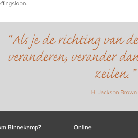
ffingsloon.
Als je de richting van d
veranderen, verander dan
zeilen.
H. Jackson Brown
om Binnekamp?
Online