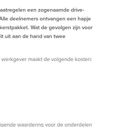
aatregelen een zogenaamde drive-
 Alle deelnemers ontvangen een hapje
erstpakket. Wat de gevolgen zijn voor
dit uit aan de hand van twee
e werkgever maakt de volgende kosten:
volgende waardering voor de onderdelen