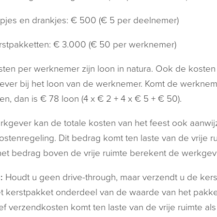
pjes en drankjes: € 500 (€ 5 per deelnemer)
rstpakketten: € 3.000 (€ 50 per werknemer)
ten per werknemer zijn loon in natura. Ook de kosten 
ver bij het loon van de werknemer. Komt de werknemer
en, dan is € 78 loon (4 x € 2 + 4 x € 5 + € 50).
kgever kan de totale kosten van het feest ook aanwijz
stenregeling. Dit bedrag komt ten laste van de vrije rui
et bedrag boven de vrije ruimte berekent de werkgev
:
Houdt u geen drive-through, maar verzendt u de kers
t kerstpakket onderdeel van de waarde van het pakke
ief verzendkosten komt ten laste van de vrije ruimte als