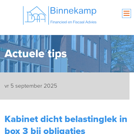
Actuele tips
vr 5 september 2025
Kabinet dicht belastinglek in
box 3 bij obligaties