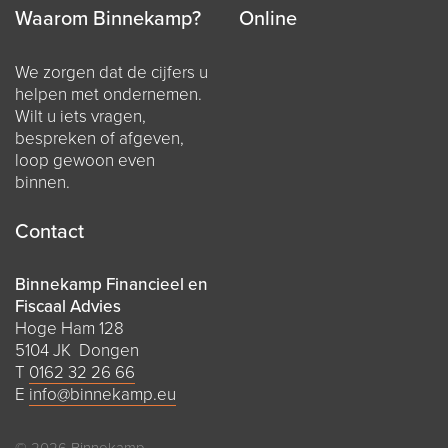
Waarom Binnekamp?
Online
We zorgen dat de cijfers u
helpen met ondernemen.
Wilt u iets vragen,
bespreken of afgeven,
loop gewoon even
binnen.
Contact
Binnekamp Financieel en
Fiscaal Advies
Hoge Ham 128
5104 JK Dongen
T
0162 32 26 66
E
info@binnekamp.eu