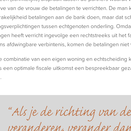
e van de vrouw de betalingen te verrichten. De man 
akelijkheid betalingen aan de bank doen, maar dat sc
ngsverplichtingen tussen echtgenoten onderling. Omd
ngen heeft verricht ingevolge een rechtstreeks uit het f
ns afdwingbare verbintenis, komen de betalingen niet 
 combinatie van een eigen woning en echtscheiding ka
s een optimale fiscale uitkomst een bespreekbaar geza
.
Als je de richting van d
veranderen, verander dan