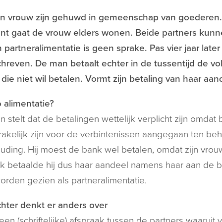
n vrouw zijn gehuwd in gemeenschap van goederen.
t gaat de vrouw elders wonen. Beide partners kunne
 partneralimentatie is geen sprake. Pas vier jaar lat
hreven. De man betaalt echter in de tussentijd de vo
die niet wil betalen. Vormt zijn betaling van haar aan
 alimentatie?
 stelt dat de betalingen wettelijk verplicht zijn omda
akelijk zijn voor de verbintenissen aangegaan ten 
uding. Hij moest de bank wel betalen, omdat zijn vrou
ijk betaalde hij dus haar aandeel namens haar aan de
rden gezien als partneralimentatie.
hter denkt er anders over
geen (schriftelijke) afspraak tussen de partners waaruit