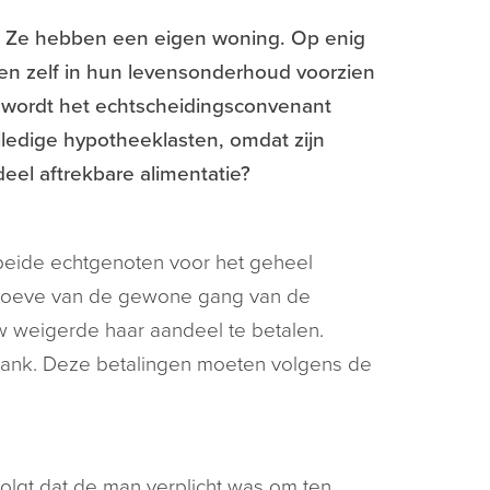
 Ze hebben een eigen woning. Op enig
n zelf in hun levensonderhoud voorzien
er wordt het echtscheidingsconvenant
lledige hypotheeklasten, omdat zijn
deel aftrekbare alimentatie?
t beide echtgenoten voor het geheel
behoeve van de gewone gang van de
w weigerde haar aandeel te betalen.
 bank. Deze betalingen moeten volgens de
 volgt dat de man verplicht was om ten