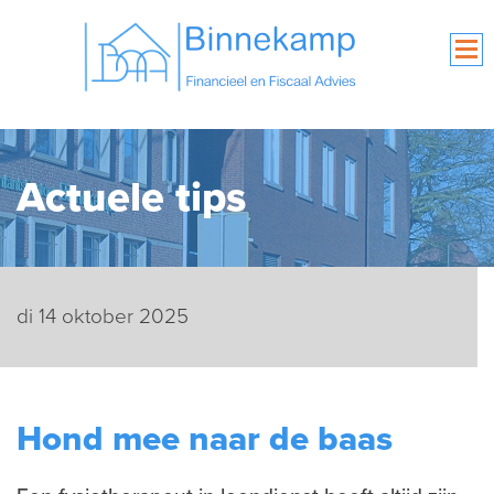
Actuele tips
di 14 oktober 2025
Hond mee naar de baas