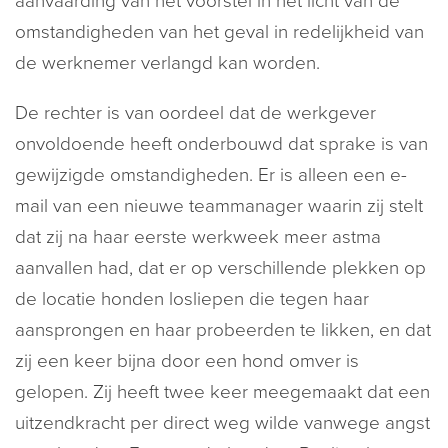
aanvaarding van het voorstel in het licht van de
omstandigheden van het geval in redelijkheid van
de werknemer verlangd kan worden.
De rechter is van oordeel dat de werkgever
onvoldoende heeft onderbouwd dat sprake is van
gewijzigde omstandigheden. Er is alleen een e-
mail van een nieuwe teammanager waarin zij stelt
dat zij na haar eerste werkweek meer astma
aanvallen had, dat er op verschillende plekken op
de locatie honden losliepen die tegen haar
aansprongen en haar probeerden te likken, en dat
zij een keer bijna door een hond omver is
gelopen. Zij heeft twee keer meegemaakt dat een
uitzendkracht per direct weg wilde vanwege angst