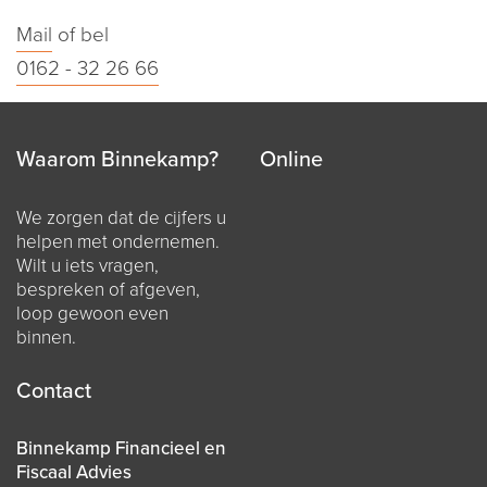
Mail
of bel
0162 - 32 26 66
Waarom Binnekamp?
Online
We zorgen dat de cijfers u
helpen met ondernemen.
Wilt u iets vragen,
bespreken of afgeven,
loop gewoon even
binnen.
Contact
Binnekamp Financieel en
Fiscaal Advies