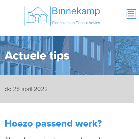
Actuele tips
do 28 april 2022
Hoezo passend werk?