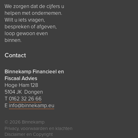
We zorgen dat de cijfers u
helpen met ondernemen.
Wilt u iets vragen,
bespreken of afgeven,
loop gewoon even
binnen.
Contact
Binnekamp Financieel en
Fiscaal Advies
Hoge Ham 128
5104 JK Dongen
T
0162 32 26 66
E
info@binnekamp.eu
© 2026 Binnekamp
Privacy, voorwaarden en klachten
Disclaimer en Copyright