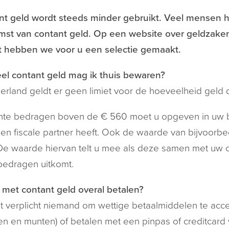
nt geld wordt steeds minder gebruikt. Veel mensen 
st van contant geld. Op een website over geldzaken 
t hebben we voor u een selectie gemaakt.
el contant geld mag ik thuis bewaren?
erland geldt er geen limiet voor de hoeveelheid geld di
te bedragen boven de € 560 moet u opgeven in uw bel
een fiscale partner heeft. Ook de waarde van bijvoorbee
De waarde hiervan telt u mee als deze samen met uw
bedragen uitkomt.
 met contant geld overal betalen?
 verplicht niemand om wettige betaalmiddelen te acc
tten en munten) of betalen met een pinpas of creditcar