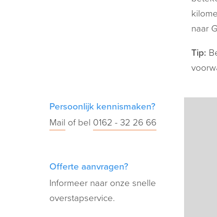
kilom
naar G
Tip:
Be
voorwa
Persoonlijk kennismaken?
Mail
of bel
0162 - 32 26 66
Offerte aanvragen?
Informeer naar onze snelle
overstapservice.