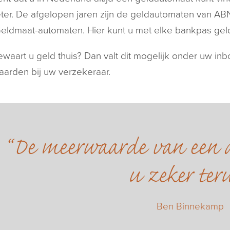
eter. De afgelopen jaren zijn de geldautomaten van
eldmaat-automaten. Hier kunt u met elke bankpas ge
waart u geld thuis? Dan valt dit mogelijk onder uw in
arden bij uw verzekeraar.
De meerwaarde van een a
u zeker ter
Ben Binnekamp