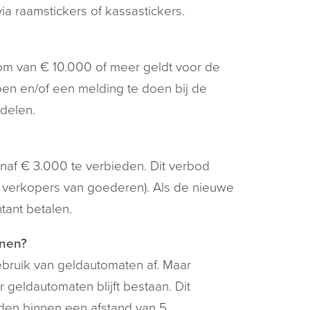
a raamstickers of kassastickers.
om van € 10.000 of meer geldt voor de
oen en/of een melding te doen bij de
 delen.
naf € 3.000 te verbieden. Dit verbod
n verkopers van goederen). Als de nieuwe
ant betalen.
jnen?
bruik van geldautomaten af. Maar
geldautomaten blijft bestaan. Dit
nden binnen een afstand van 5