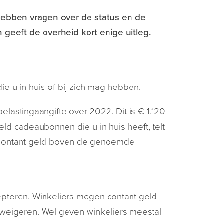
hebben vragen over de status en de
geeft de overheid kort enige uitleg.
e u in huis of bij zich mag hebben.
astingaangifte over 2022. Dit is € 1.120
ld cadeaubonnen die u in huis heeft, telt
 contant geld boven de genoemde
epteren. Winkeliers mogen contant geld
d weigeren. Wel geven winkeliers meestal