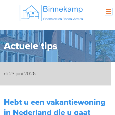
Actuele tips
di 23 juni 2026
Hebt u een vakantiewoning
in Nederland die u gaat