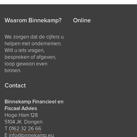
Waarom Binnekamp?
Online
We zorgen dat de cijfers u
helpen met ondernemen.
Wilt u iets vragen,
bespreken of afgeven,
loop gewoon even
binnen.
Contact
Binnekamp Financieel en
Fiscaal Advies
Hoge Ham 128
5104 JK Dongen
T
0162 32 26 66
E
info@binnekamp.eu