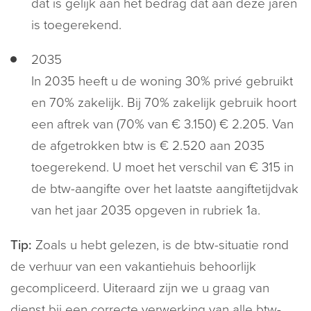
dat is gelijk aan het bedrag dat aan deze jaren
is toegerekend.
2035
In 2035 heeft u de woning 30% privé gebruikt
en 70% zakelijk. Bij 70% zakelijk gebruik hoort
een aftrek van (70% van € 3.150) € 2.205. Van
de afgetrokken btw is € 2.520 aan 2035
toegerekend. U moet het verschil van € 315 in
de btw-aangifte over het laatste aangiftetijdvak
van het jaar 2035 opgeven in rubriek 1a.
Tip:
Zoals u hebt gelezen, is de btw-situatie rond
de verhuur van een vakantiehuis behoorlijk
gecompliceerd. Uiteraard zijn we u graag van
dienst bij een correcte verwerking van alle btw-