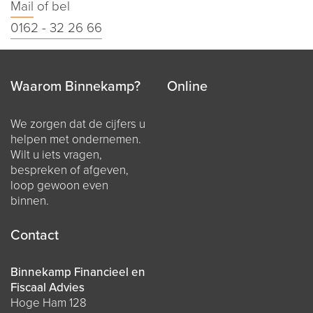
Mail
of bel
0162 - 32 26 66
Waarom Binnekamp?
Online
We zorgen dat de cijfers u
helpen met ondernemen.
Wilt u iets vragen,
bespreken of afgeven,
loop gewoon even
binnen.
Contact
Binnekamp Financieel en
Fiscaal Advies
Hoge Ham 128