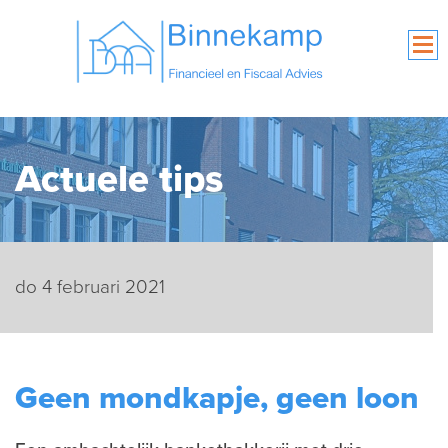
Actuele tips
do 4 februari 2021
Geen mondkapje, geen loon