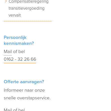
Compensatieregeling
transitievergoeding
vervalt
Persoonlijk
kennismaken?
Mail
of bel
0162 - 32 26 66
Offerte aanvragen?
Informeer naar onze
snelle overstapservice.
Mail
of bel