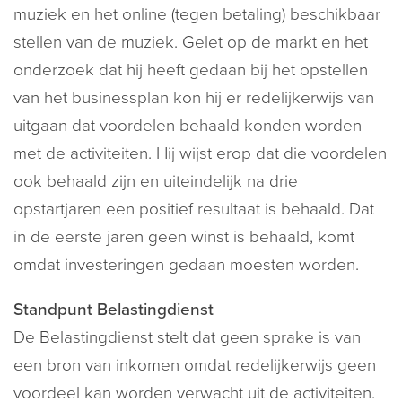
muziek en het online (tegen betaling) beschikbaar
stellen van de muziek. Gelet op de markt en het
onderzoek dat hij heeft gedaan bij het opstellen
van het businessplan kon hij er redelijkerwijs van
uitgaan dat voordelen behaald konden worden
met de activiteiten. Hij wijst erop dat die voordelen
ook behaald zijn en uiteindelijk na drie
opstartjaren een positief resultaat is behaald. Dat
in de eerste jaren geen winst is behaald, komt
omdat investeringen gedaan moesten worden.
Standpunt Belastingdienst
De Belastingdienst stelt dat geen sprake is van
een bron van inkomen omdat redelijkerwijs geen
voordeel kan worden verwacht uit de activiteiten.