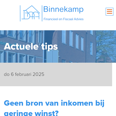
Actuele tips
do 6 februari 2025
Geen bron van inkomen bij
geringe winst?