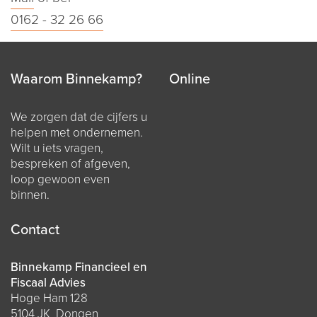
0162 - 32 26 66
Waarom Binnekamp?
Online
We zorgen dat de cijfers u
helpen met ondernemen.
Wilt u iets vragen,
bespreken of afgeven,
loop gewoon even
binnen.
Contact
Binnekamp Financieel en
Fiscaal Advies
Hoge Ham 128
5104 JK Dongen