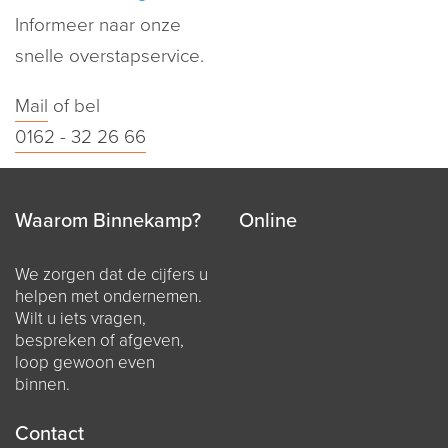
Informeer naar onze
snelle overstapservice.
Mail
of bel
0162 - 32 26 66
Waarom Binnekamp?
Online
We zorgen dat de cijfers u
helpen met ondernemen.
Wilt u iets vragen,
bespreken of afgeven,
loop gewoon even
binnen.
Contact