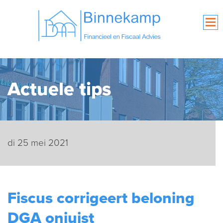
Actuele tips
di 25 mei 2021
Fiscus corrigeert beloning
DGA onjuist