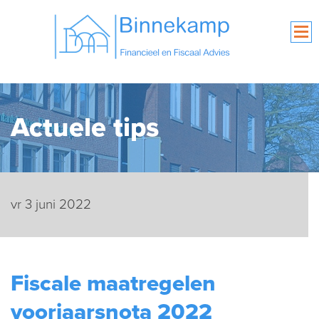
Actuele tips
vr 3 juni 2022
Fiscale maatregelen
voorjaarsnota 2022