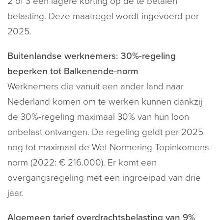
2 of 3 een lagere korting op de te betalen
belasting. Deze maatregel wordt ingevoerd per
2025.
Buitenlandse werknemers: 30%-regeling
beperken tot Balkenende-norm
Werknemers die vanuit een ander land naar
Nederland komen om te werken kunnen dankzij
de 30%-regeling maximaal 30% van hun loon
onbelast ontvangen. De regeling geldt per 2025
nog tot maximaal de Wet Normering Topinkomens-
norm (2022: € 216.000). Er komt een
overgangsregeling met een ingroeipad van drie
jaar.
Algemeen tarief overdrachtsbelasting van 9%