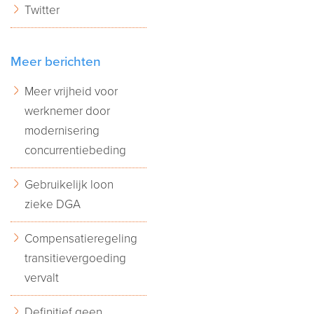
Twitter
Meer berichten
Meer vrijheid voor
werknemer door
modernisering
concurrentiebeding
Gebruikelijk loon
zieke DGA
Compensatieregeling
transitievergoeding
vervalt
Definitief geen