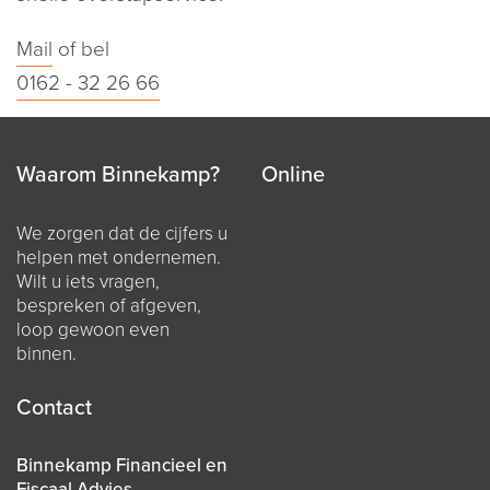
Mail
of bel
0162 - 32 26 66
Waarom Binnekamp?
Online
We zorgen dat de cijfers u
helpen met ondernemen.
Wilt u iets vragen,
bespreken of afgeven,
loop gewoon even
binnen.
Contact
Binnekamp Financieel en
Fiscaal Advies