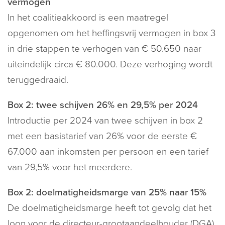
vermogen
In het coalitieakkoord is een maatregel
opgenomen om het heffingsvrij vermogen in box 3
in drie stappen te verhogen van € 50.650 naar
uiteindelijk circa € 80.000. Deze verhoging wordt
teruggedraaid.
Box 2: twee schijven 26% en 29,5% per 2024
Introductie per 2024 van twee schijven in box 2
met een basistarief van 26% voor de eerste €
67.000 aan inkomsten per persoon en een tarief
van 29,5% voor het meerdere.
Box 2: doelmatigheidsmarge van 25% naar 15%
De doelmatigheidsmarge heeft tot gevolg dat het
loon voor de directeur-grootaandeelhouder (DGA)