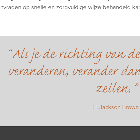
nvragen op snelle en zorgvuldige wijze behandeld ka
Als je de richting van d
veranderen, verander dan
zeilen.
H. Jackson Brown