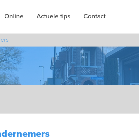
Online
Actuele tips
Contact
mers
ondernemers