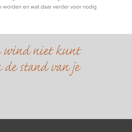
n worden en wat daar verder voor nodig
e wind niet kunt
 de stand van je