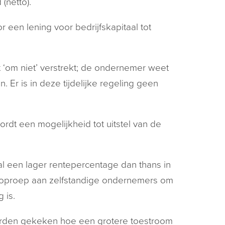
(netto).
een lening voor bedrijfskapitaal tot
om niet’ verstrekt; de ondernemer weet
. Er is in deze tijdelijke regeling geen
ordt een mogelijkheid tot uitstel van de
zal een lager rentepercentage dan thans in
 oproep aan zelfstandige ondernemers om
 is.
worden gekeken hoe een grotere toestroom