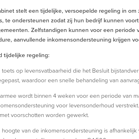
binet stelt een tijdelijke, versoepelde regeling in 
s, te ondersteunen zodat zij hun bedrijf kunnen voor
gemeenten. Zelfstandigen kunnen voor een periode v
dure, aanvullende inkomensondersteuning krijgen v
 tijdelijke regeling:
 toets op levensvatbaarheid die het Besluit bijstandverl
egepast, waardoor een snelle behandeling van aanvrag
armee wordt binnen 4 weken voor een periode van m
komensondersteuning voor levensonderhoud verstrekt. 
 met voorschotten worden gewerkt.
 hoogte van de inkomensondersteuning is afhankelijk