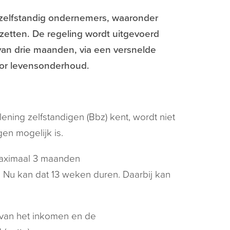
om zelfstandig ondernemers, waaronder
tzetten. De regeling wordt uitgevoerd
an drie maanden, via een versnelde
oor levensonderhoud.
ening zelfstandigen (Bbz) kent, wordt niet
en mogelijk is.
aximaal 3 maanden
Nu kan dat 13 weken duren. Daarbij kan
 van het inkomen en de