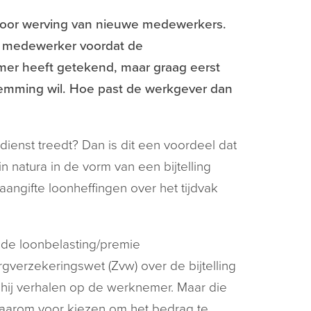
 voor werving van nieuwe medewerkers.
en medewerker voordat de
mer heeft getekend, maar graag eerst
temming wil. Hoe past de werkgever dan
dienst treedt? Dan is dit een voordeel dat
in natura in de vorm van een bijtelling
aangifte loonheffingen over het tijdvak
 de loonbelasting/premie
gverzekeringswet (Zvw) over de bijtelling
hij verhalen op de werknemer. Maar die
 daarom voor kiezen om het bedrag te