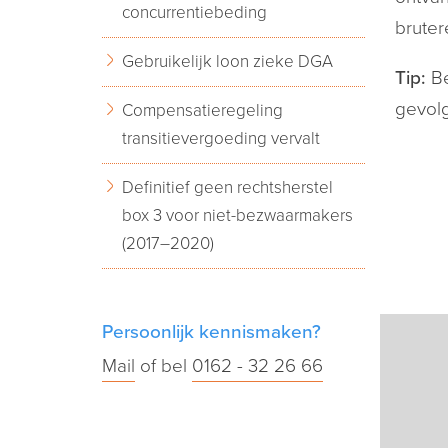
concurrentiebeding
bruter
Gebruikelijk loon zieke DGA
Tip:
Be
gevolg
Compensatieregeling
transitievergoeding vervalt
Definitief geen rechtsherstel
box 3 voor niet-bezwaarmakers
(2017–2020)
Persoonlijk kennismaken?
Mail
of bel
0162 - 32 26 66