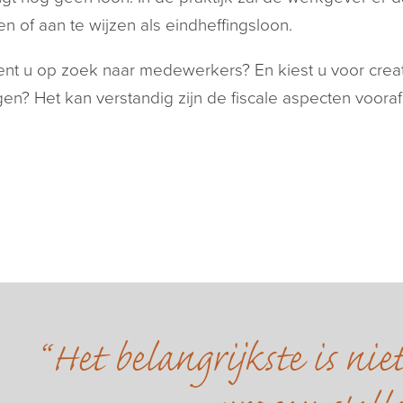
en of aan te wijzen als eindheffingsloon.
nt u op zoek naar medewerkers? En kiest u voor creat
en? Het kan verstandig zijn de fiscale aspecten voora
Het belangrijkste is ni