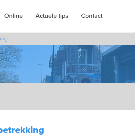
Online
Actuele tips
Contact
ing
betrekking