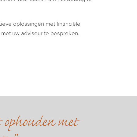
ieve oplossingen met financiële
f met uw adviseur te bespreken.
et ophouden met