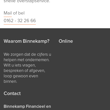
snelle overstapservice.
Mail
of bel
0162 - 32 26 66
Waarom Binnekamp?
Online
We zorgen dat de cijfers u
helpen met ondernemen.
Wilt u iets vragen,
bespreken of afgeven,
loop gewoon even
binnen.
Contact
Binnekamp Financieel en