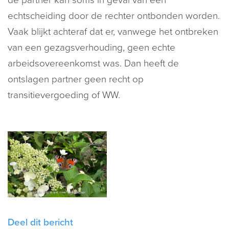
de partner kan soms in geval van een
echtscheiding door de rechter ontbonden worden.
Vaak blijkt achteraf dat er, vanwege het ontbreken
van een gezagsverhouding, geen echte
arbeidsovereenkomst was. Dan heeft de
ontslagen partner geen recht op
transitievergoeding of WW.
Deel dit bericht