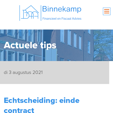
Actuele tips
di 3 augustus 2021
Echtscheiding: einde
contract