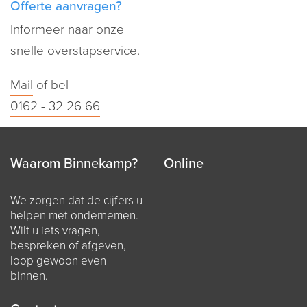
Offerte aanvragen?
Informeer naar onze
snelle overstapservice.
Mail
of bel
0162 - 32 26 66
Waarom Binnekamp?
Online
We zorgen dat de cijfers u
helpen met ondernemen.
Wilt u iets vragen,
bespreken of afgeven,
loop gewoon even
binnen.