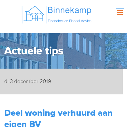
Actuele tips
di 3 december 2019
Deel woning verhuurd aan
eigen BV