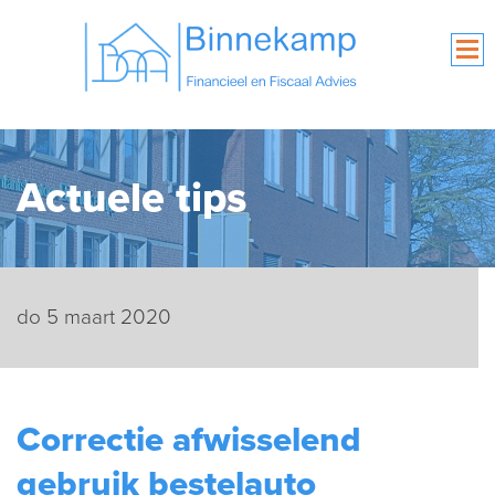
Actuele tips
do 5 maart 2020
Correctie afwisselend
gebruik bestelauto