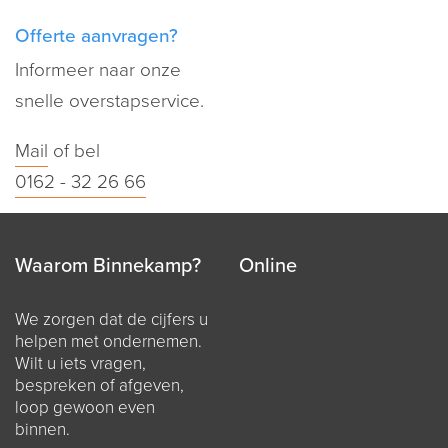
Offerte aanvragen?
Informeer naar onze
snelle overstapservice.
Mail
of bel
0162 - 32 26 66
Waarom Binnekamp?
Online
We zorgen dat de cijfers u
helpen met ondernemen.
Wilt u iets vragen,
bespreken of afgeven,
loop gewoon even
binnen.