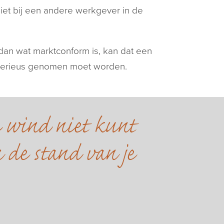
niet bij een andere werkgever in de
dan wat marktconform is, kan dat een
r serieus genomen moet worden.
e wind niet kunt
 de stand van je