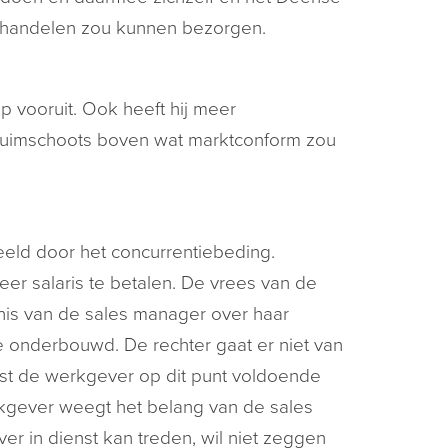
d handelen zou kunnen bezorgen.
p vooruit. Ook heeft hij meer
s ruimschoots boven wat marktconform zou
eeld door het concurrentiebeding.
eer salaris te betalen. De vrees van de
nis van de sales manager over haar
 onderbouwd. De rechter gaat er niet van
st de werkgever op dit punt voldoende
gever weegt het belang van de sales
r in dienst kan treden, wil niet zeggen