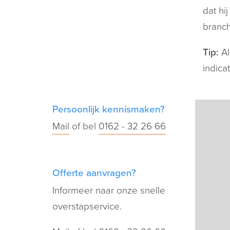
dat hi
branch
Tip:
Al
indica
Persoonlijk kennismaken?
Mail
of bel
0162 - 32 26 66
Offerte aanvragen?
Informeer naar onze snelle
overstapservice.