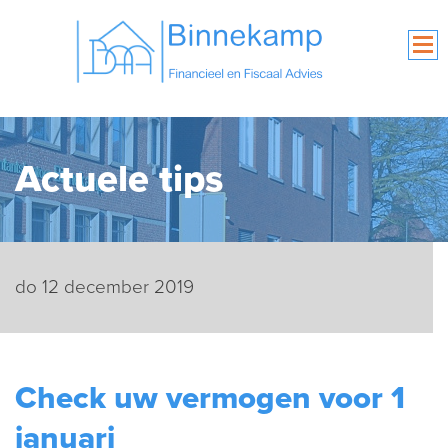
Actuele tips
do 12 december 2019
Check uw vermogen voor 1
januari