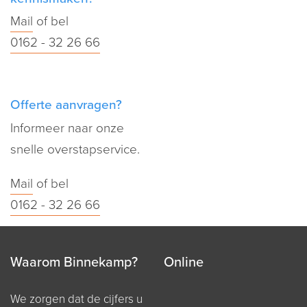
Mail
of bel
0162 - 32 26 66
Offerte aanvragen?
Informeer naar onze
snelle overstapservice.
Mail
of bel
0162 - 32 26 66
Waarom Binnekamp?
Online
We zorgen dat de cijfers u