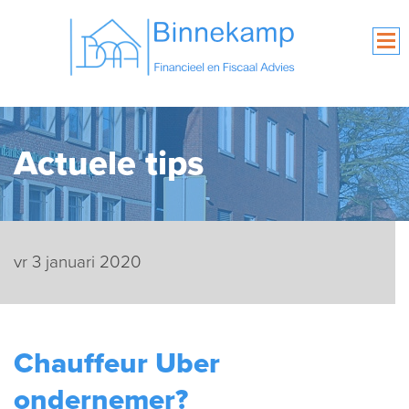
Actuele tips
vr 3 januari 2020
Chauffeur Uber
ondernemer?