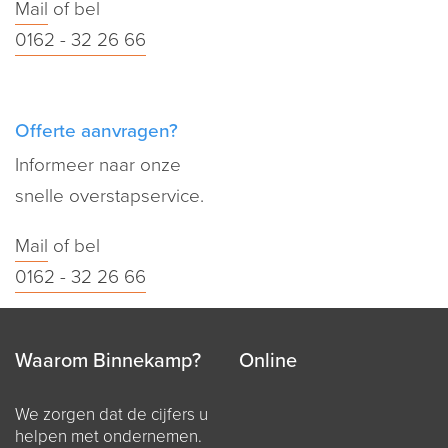
Mail
of bel
0162 - 32 26 66
Offerte aanvragen?
Informeer naar onze
snelle overstapservice.
Mail
of bel
0162 - 32 26 66
Waarom Binnekamp?
Online
We zorgen dat de cijfers u
helpen met ondernemen.