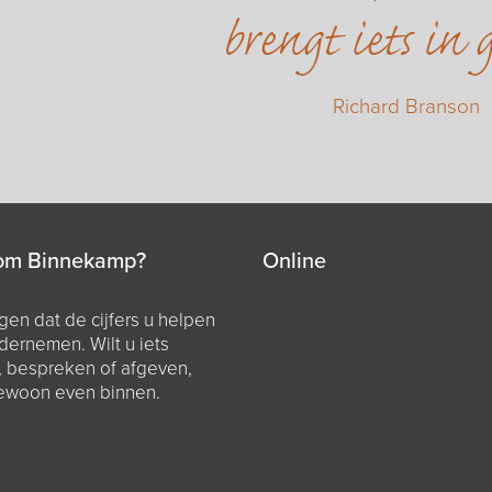
brengt iets in 
Richard Branson
om Binnekamp?
Online
en dat de cijfers u helpen
dernemen. Wilt u iets
, bespreken of afgeven,
ewoon even binnen.