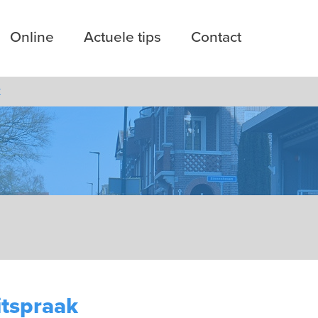
Online
Actuele tips
Contact
k
itspraak