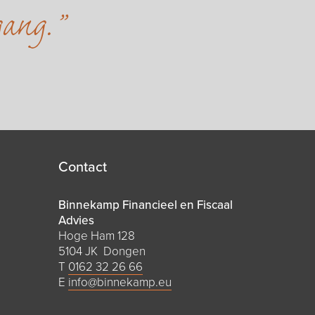
gang.
Contact
Binnekamp Financieel en Fiscaal
Advies
Hoge Ham 128
5104 JK Dongen
T
0162 32 26 66
E
info@binnekamp.eu