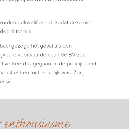
worden gekwalificeerd, zodat deze niet
erd tot nihil.
lobaal gezegd het geval als een
lijkbare voorwaarden aan de BV zou
et verkeerd is gegaan. In de praktijk bent
 verstrekken toch zakelijk was. Zorg
ossier.
r enthousiasme