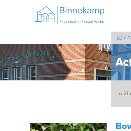
A
Act
do 21 
Bov