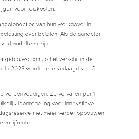
ijgen voor reiskosten.
ndelenopties van hun werkgever in
 belasting over betalen. Als de aandelen
 verhandelbaar zijn.
afgebouwd, om zo het verschil in de
n. In 2023 wordt deze verlaagd van €
e vereenvoudigen. Zo vervallen per 1
ikelijk-loonregeling voor innovatieve
edagsreserve niet meer verder opbouwen.
n lijfrente.