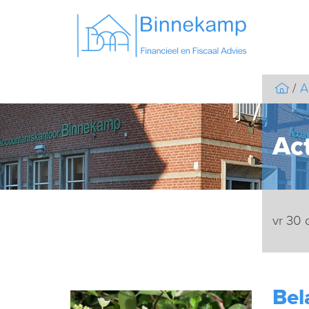
A
Act
vr 30
Bel