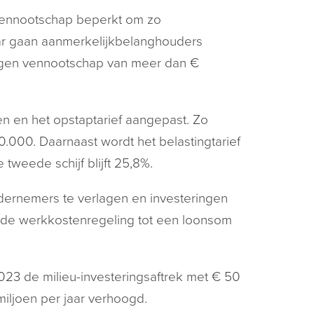
 vennootschap beperkt om zo
aar gaan aanmerkelijkbelanghouders
eigen vennootschap van meer dan €
en en het opstaptarief aangepast. Zo
0.000. Daarnaast wordt het belastingtarief
 tweede schijf blijft 25,8%.
ernemers te verlagen en investeringen
in de werkkostenregeling tot een loonsom
023 de milieu-investeringsaftrek met € 50
miljoen per jaar verhoogd.