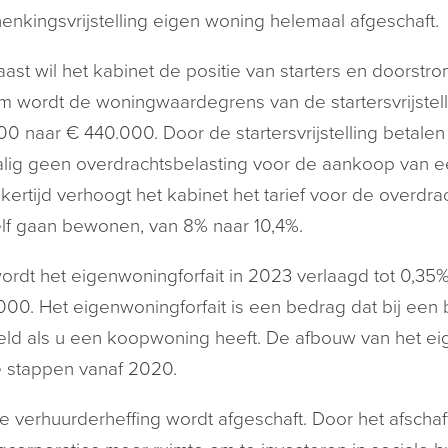
enkingsvrijstelling eigen woning helemaal afgeschaft.
ast wil het kabinet de positie van starters en doorst
 wordt de woningwaardegrens van de startersvrijstell
0 naar € 440.000. Door de startersvrijstelling betale
ig geen overdrachtsbelasting voor de aankoop van e
jkertijd verhoogt het kabinet het tarief voor de overd
elf gaan bewonen, van 8% naar 10,4%.
rdt het eigenwoningforfait in 2023 verlaagd tot 0,3
000. Het eigenwoningforfait is een bedrag dat bij een 
ld als u een koopwoning heeft. De afbouw van het eige
e stappen vanaf 2020.
 verhuurderheffing wordt afgeschaft. Door het afschaf