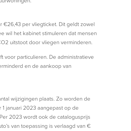
huurwoningen.
 €26,43 per vliegticket. Dit geldt zowel
ee wil het kabinet stimuleren dat mensen
 CO2 uitstoot door vliegen verminderen.
voor particulieren. De administratieve
verminderd en de aankoop van
ntal wijzigingen plaats. Zo worden de
 1 januari 2023 aangepast op de
Per 2023 wordt ook de catalogusprijs
uto’s van toepassing is verlaagd van €