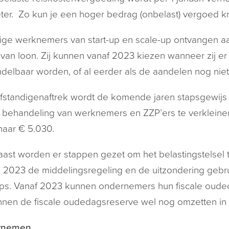
ter. Zo kun je een hoger bedrag (onbelast) vergoed kr
ge werknemers van start-up en scale-up ontvangen aa
 van loon. Zij kunnen vanaf 2023 kiezen wanneer zij er
delbaar worden, of al eerder als de aandelen nog niet
fstandigenaftrek wordt de komende jaren stapsgewijs 
e behandeling van werknemers en ZZP’ers te verkleine
naar € 5.030.
ast worden er stappen gezet om het belastingstelsel t
i 2023 de middelingsregeling en de uitzondering gebru
ups. Vanaf 2023 kunnen ondernemers hun fiscale oud
nen de fiscale oudedagsreserve wel nog omzetten in ee
rnemen