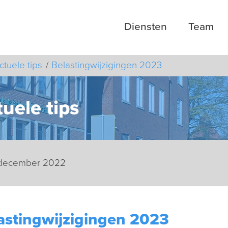
Diensten
Team
ctuele tips
Belastingwijzigingen 2023
uele tips
 december 2022
astingwijzigingen 2023