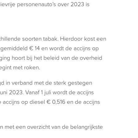
ievrije personenauto’s over 2023 is
hillende soorten tabak. Hierdoor kost een
g gemiddeld € 14 en wordt de accijns op
ng hoort bij het beleid van de overheid
egint met roken.
aagd in verband met de sterk gestegen
ni 2023. Vanaf 1 juli wordt de accijns
accijns op diesel € 0,516 en de accijns
ën met een overzicht van de belangrijkste