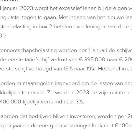
1 januari 2023 wordt het excessief lenen bij de eigen
inguitstel tegen te gaan. Met ingang van het nieuwe j
tenbelasting in box 2 betalen over leningen van de 
00.
vennootschapsbelasting worden per 1 januari de schijv
de eerste tariefschijf verkort van € 395.000 naar € 20
eerste schijf verhoogd van 15% naar 19%. Het tarief in de
rden er maatregelen ingevoerd om de lasten van ond
kkelijker te maken. Zo wordt in 2023 de vrije ruimte 
400.000 tijdelijk verruimd naar 3%.
zorgen dat bedrijven blijven investeren, worden per 2
n per jaar en de energie-investeringsaftrek met € 100 