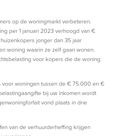
romers op de woningmarkt verbeteren.
ing per 1 januari 2023 verhoogd van €
n huizenkopers jonger dan 35 jaar
en woning waarin ze zelf gaan wonen.
rachtsbelasting voor kopers die de woning
5% voor woningen tussen de € 75.000 en €
belastingaangifte bij uw inkomen wordt
nwoningforfait vond plaats in drie
fen van de verhuurderheffing krijgen