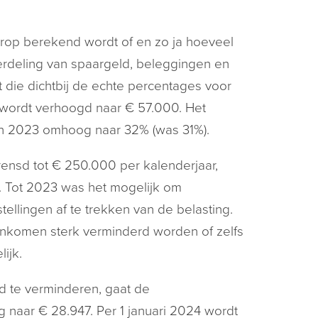
rop berekend wordt of en zo ja hoeveel
verdeling van spaargeld, beleggingen en
die dichtbij de echte percentages voor
n wordt verhoogd naar € 57.000. Het
 in 2023 omhoog naar 32% (was 31%).
rensd tot € 250.000 per kalenderjaar,
k. Tot 2023 was het mogelijk om
llingen af te trekken van de belasting.
 inkomen sterk verminderd worden of zelfs
ijk.
 te verminderen, gaat de
g naar € 28.947. Per 1 januari 2024 wordt