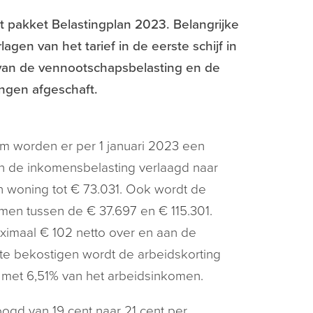
pakket Belastingplan 2023. Belangrijke
agen van het tarief in de eerste schijf in
 van de vennootschapsbelasting en de
ngen afgeschaft.
om worden er per 1 januari 2023 een
an de inkomensbelasting verlaagd naar
n woning tot € 73.031. Ook wordt de
en tussen de € 37.697 en € 115.301.
ximaal € 102 netto over en aan de
 te bekostigen wordt de arbeidskorting
k met 6,51% van het arbeidsinkomen.
ogd van 19 cent naar 21 cent per