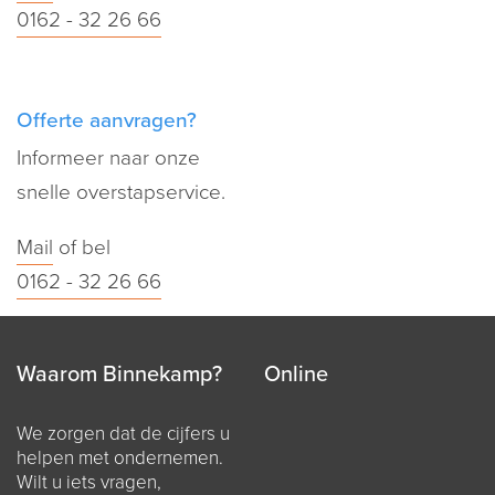
0162 - 32 26 66
Offerte aanvragen?
Informeer naar onze
snelle overstapservice.
Mail
of bel
0162 - 32 26 66
Waarom Binnekamp?
Online
We zorgen dat de cijfers u
helpen met ondernemen.
Wilt u iets vragen,