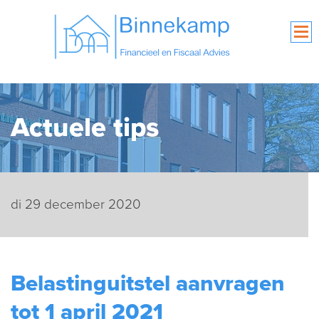
Actuele tips
di 29 december 2020
Belastinguitstel aanvragen
tot 1 april 2021