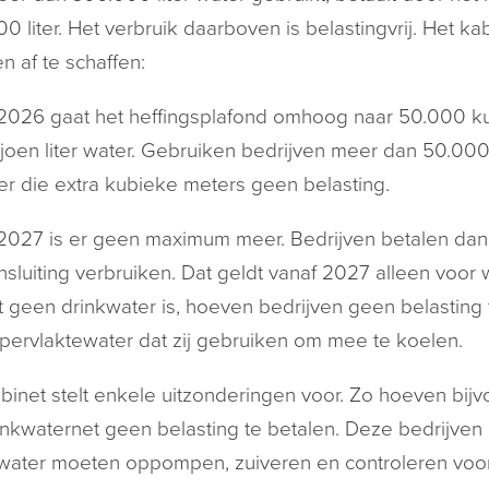
0 liter. Het verbruik daarboven is belastingvrij. Het ka
n af te schaffen:
 2026 gaat het heffingsplafond omhoog naar 50.000 kub
ljoen liter water. Gebruiken bedrijven meer dan 50.00
er die extra kubieke meters geen belasting.
 2027 is er geen maximum meer. Bedrijven betalen dan b
nsluiting verbruiken. Dat geldt vanaf 2027 alleen voor 
t geen drinkwater is, hoeven bedrijven geen belasting 
pervlaktewater dat zij gebruiken om mee te koelen.
binet stelt enkele uitzonderingen voor. Zo hoeven bij
inkwaternet geen belasting te betalen. Deze bedrijven
ater moeten oppompen, zuiveren en controleren voor