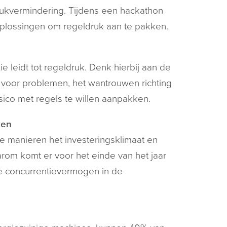
ukvermindering. Tijdens een hackathon
lossingen om regeldruk aan te pakken.
e leidt tot regeldruk. Denk hierbij aan de
n voor problemen, het wantrouwen richting
sico met regels te willen aanpakken.
gen
e manieren het investeringsklimaat en
om komt er voor het einde van het jaar
e concurrentievermogen in de