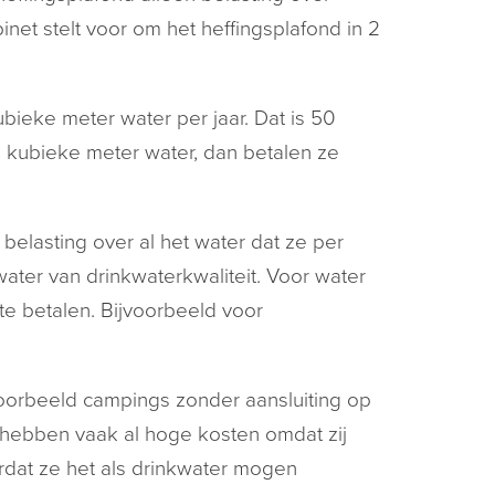
binet stelt voor om het heffingsplafond in 2
ieke meter water per jaar. Dat is 50
0 kubieke meter water, dan betalen ze
elasting over al het water dat ze per
water van drinkwaterkwaliteit. Voor water
te betalen. Bijvoorbeeld voor
voorbeeld campings zonder aansluiting op
 hebben vaak al hoge kosten omdat zij
dat ze het als drinkwater mogen