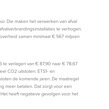
voor. Die maken het verwerken van afval
afvalverbrandingsinstallaties te verhogen.
 overheid samen minimaal € 567 miljoen
26 te verlagen van € 87,90 naar € 78,67
 veel CO
2
uitstoten: ETS1- en
itstoten de komende jaren. De maatregel
ing meer betalen. Dat zorgt voor een
 Het heeft negatieve gevolgen voor het