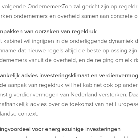
 volgende OndernemersTop zal gericht zijn op regeldr
rken ondernemers en overheid samen aan concrete op
npakken van oorzaken van regeldruk
t kabinet wil ingrijpen in de onderliggende dynamiek di
nname dat nieuwe regels altijd de beste oplossing zij
dernemers vanuit de overheid, en de neiging om elk ri
nkelijk advies investeringsklimaat en verdienvermo
de aanpak van regeldruk wil het kabinet ook op ander
stig verdienvermogen van Nederland versterken. Daar
afhankelijk advies over de toekomst van het Europes
andse context.
ingvoordeel voor energiezuinige investeringen