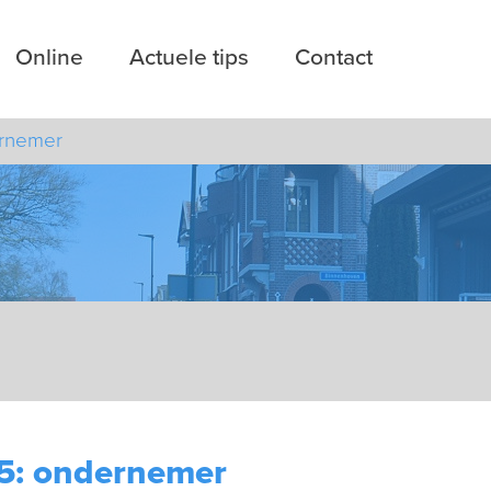
Online
Actuele tips
Contact
ernemer
25: ondernemer