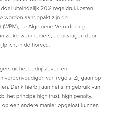
 doel uiteindelijk 20% regeldrukkosten
e worden aangepakt zijn de
it (WPM), de Algemene Verordening
an zieke werknemers, de uitvragen door
jfplicht in de horeca.
rs uit het bedrijfsleven en
n vereenvoudigen van regels. Zij gaan op
n. Denk hierbij aan het slim gebruik van
 het principe high trust, high penalty.
ls op een andere manier opgelost kunnen