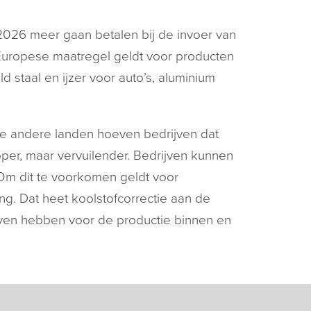
i 2026 meer gaan betalen bij de invoer van
Europese maatregel geldt voor producten
d staal en ijzer voor auto’s, aluminium
ige andere landen hoeven bedrijven dat
per, maar vervuilender. Bedrijven kunnen
 Om dit te voorkomen geldt voor
ing. Dat heet koolstofcorrectie aan de
ven hebben voor de productie binnen en