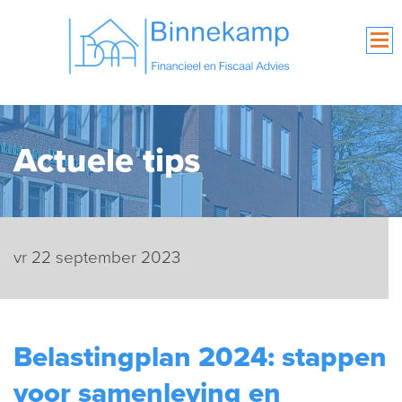
Actuele tips
vr 22 september 2023
Belastingplan 2024: stappen
voor samenleving en