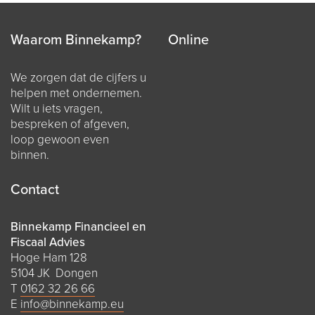
Waarom Binnekamp?
Online
We zorgen dat de cijfers u
helpen met ondernemen.
Wilt u iets vragen,
bespreken of afgeven,
loop gewoon even
binnen.
Contact
Binnekamp Financieel en
Fiscaal Advies
Hoge Ham 128
5104 JK Dongen
T
0162 32 26 66
E
info@binnekamp.eu