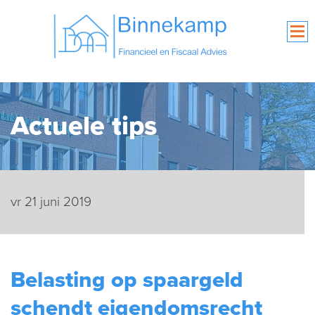
Actuele tips
vr 21 juni 2019
Belasting op spaargeld
schendt eigendomsrecht