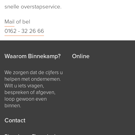
snelle overstapservice.
Mail
of bel
0162 - 32 26 66
Waarom Binnekamp?
Online
We zorgen dat de cijfers u
helpen met ondernemen.
Wilt u iets vragen,
bespreken of afgeven,
loop gewoon even
binnen.
Contact