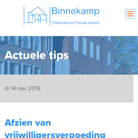
Actuele tips
di 14 mei 2019
Afzien van
vrijwilligersvergoeding