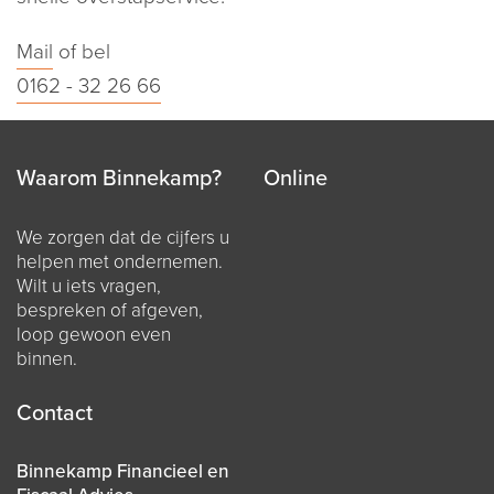
Mail
of bel
0162 - 32 26 66
Waarom Binnekamp?
Online
We zorgen dat de cijfers u
helpen met ondernemen.
Wilt u iets vragen,
bespreken of afgeven,
loop gewoon even
binnen.
Contact
Binnekamp Financieel en