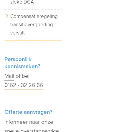
zieke DGA
Compensatieregeling
transitievergoeding
vervalt
Persoonlijk
kennismaken?
Mail
of bel
0162 - 32 26 66
Offerte aanvragen?
Informeer naar onze
snelle overstapservice.