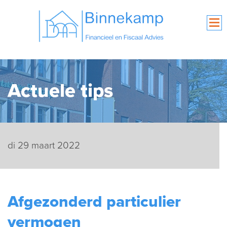
Actuele tips
di 29 maart 2022
Afgezonderd particulier
vermogen