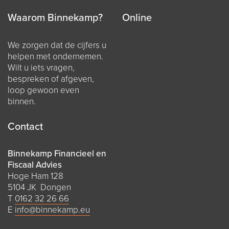
Waarom Binnekamp?
Online
We zorgen dat de cijfers u
helpen met ondernemen.
Wilt u iets vragen,
bespreken of afgeven,
loop gewoon even
binnen.
Contact
Binnekamp Financieel en
Fiscaal Advies
Hoge Ham 128
5104 JK Dongen
T
0162 32 26 66
E
info@binnekamp.eu