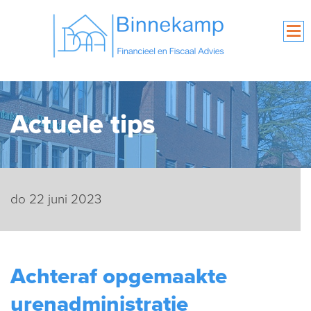
Actuele tips
do 22 juni 2023
Achteraf opgemaakte
urenadministratie