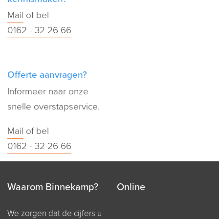
Mail
of bel
0162 - 32 26 66
Offerte aanvragen?
Informeer naar onze
snelle overstapservice.
Mail
of bel
0162 - 32 26 66
Waarom Binnekamp?
Online
We zorgen dat de cijfers u