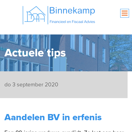
Actuele tips
do 3 september 2020
Aandelen BV in erfenis