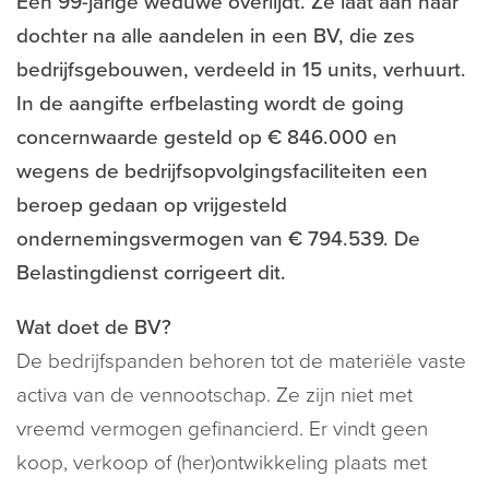
Een 99-jarige weduwe overlijdt. Ze laat aan haar
dochter na alle aandelen in een BV, die zes
bedrijfsgebouwen, verdeeld in 15 units, verhuurt.
In de aangifte erfbelasting wordt de going
concernwaarde gesteld op € 846.000 en
wegens de bedrijfsopvolgingsfaciliteiten een
beroep gedaan op vrijgesteld
ondernemingsvermogen van € 794.539. De
Belastingdienst corrigeert dit.
Wat doet de BV?
De bedrijfspanden behoren tot de materiële vaste
activa van de vennootschap. Ze zijn niet met
vreemd vermogen gefinancierd. Er vindt geen
koop, verkoop of (her)ontwikkeling plaats met