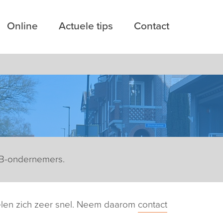
Online
Actuele tips
Contact
MKB-ondernemers.
elen zich zeer snel. Neem daarom
contact