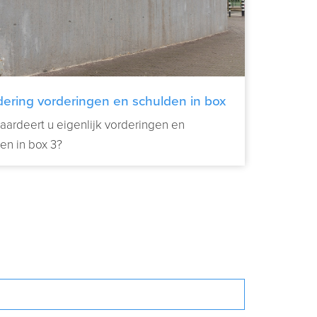
ering vorderingen en schulden in box
ardeert u eigenlijk vorderingen en
en in box 3?
Verder lezen